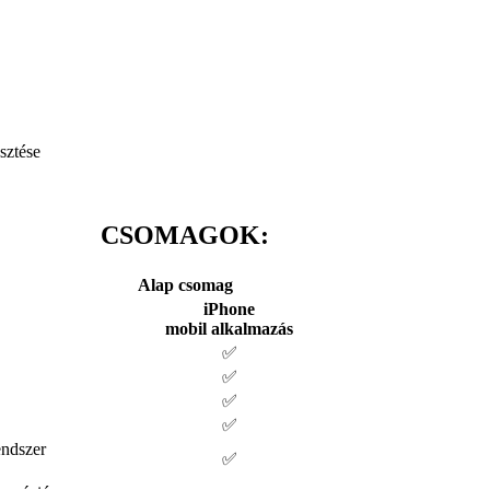
sztése
CSOMAGOK:
Alap csomag
iPhone
mobil alkalmazás
✅
✅
✅
✅
endszer
✅