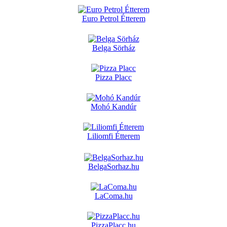
Euro Petrol Étterem
Belga Sörház
Pizza Placc
Mohó Kandúr
Liliomfi Étterem
BelgaSorhaz.hu
LaComa.hu
PizzaPlacc.hu