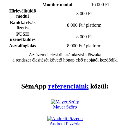
Monitor modul
16 000 Ft
Hírlevélküldő
8 000 Ft
modul
Bankkártyás
8 000 Ft / platform
fizetés
PUSH
8 000 Ft
üzenetküldés
Asztalfoglalás
8 000 Ft / platform
Az üzemeltetési díj számlázási időszaka
a rendszer élesítését követő hónap első napjától kezdődik.
SémApp
referenciáink
közül:
Mayer Szörp
Andretti Pizzéria